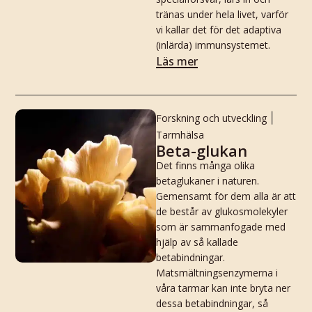
tränas under hela livet, varför
vi kallar det för det adaptiva
(inlärda) immunsystemet.
Läs mer
|
Forskning och utveckling
Tarmhälsa
Beta-glukan
Det finns många olika
betaglukaner i naturen.
Gemensamt för dem alla är att
de består av glukosmolekyler
som är sammanfogade med
hjälp av så kallade
betabindningar.
Matsmältningsenzymerna i
våra tarmar kan inte bryta ner
dessa betabindningar, så