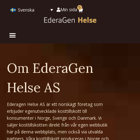
0
Min sida
Svenska
Om EderaGen
Helse AS
Ederagen Helse AS är ett norskägt företag som
erbjuder egenutvecklade kosttillskott till
konsumenter i Norge, Sverige och Danmark. Vi
säljer kosttillskotten direkt från vår egen webbutik
här på denna webbplats, men också via utvalda
partners. Våra kosttillskott produceras i Norge och