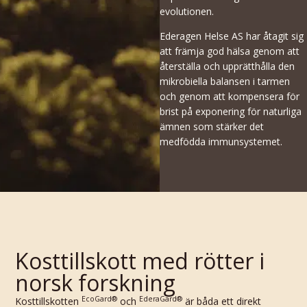
evolutionen.
Ederagen Helse AS har åtagit sig
att främja god hälsa genom att
återställa och upprätthålla den
mikrobiella balansen i tarmen
och genom att kompensera för
brist på exponering för naturliga
ämnen som stärker det
medfödda immunsystemet.
Kosttillskott med rötter i
norsk forskning
EcoGard®
EderaGard®
Kosttillskotten
och
är båda ett direkt