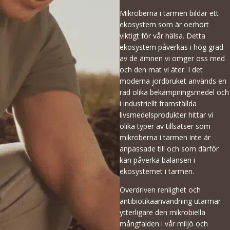
Mikroberna i tarmen bildar ett
ekosystem som är oerhört
viktigt för vår hälsa. Detta
ekosystem påverkas i hög grad
av de ämnen vi omger oss med
och den mat vi äter. I det
moderna jordbruket används en
rad olika bekämpningsmedel och
i industriellt framställda
livsmedelsprodukter hittar vi
olika typer av tillsatser som
mikroberna i tarmen inte är
anpassade till och som därför
kan påverka balansen i
ekosystemet i tarmen.
Överdriven renlighet och
antibiotikaanvändning utarmar
ytterligare den mikrobiella
mångfalden i vår miljö och