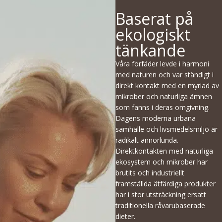
Baserat på
ekologiskt
tänkande
Våra förfäder levde i harmoni
med naturen och var ständigt i
direkt kontakt med en myriad av
mikrober och naturliga ämnen
som fanns i deras omgivning.
Dagens moderna urbana
samhälle och livsmedelsmiljö är
radikalt annorlunda.
Direktkontakten med naturliga
ekosystem och mikrober har
brutits och industriellt
framställda ätfärdiga produkter
har i stor utsträckning ersatt
traditionella råvarubaserade
dieter.