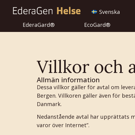
Svenska
EderaGard®
EcoGard®
Villkor och 
Allmän information
Dessa villkor gäller för avtal om leve
Bergen. Villkoren gäller även för best
Danmark.
Nedanstående avtal har upprättats 
varor över Internet”.