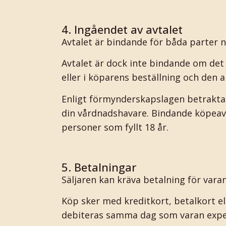
4. Ingåendet av avtalet
Avtalet är bindande för båda parter nä
Avtalet är dock inte bindande om det 
eller i köparens beställning och den a
Enligt förmynderskapslagen betrakta
din vårdnadshavare. Bindande köpeavt
personer som fyllt 18 år.
5. Betalningar
Säljaren kan kräva betalning för varan
Köp sker med kreditkort, betalkort e
debiteras samma dag som varan expedi