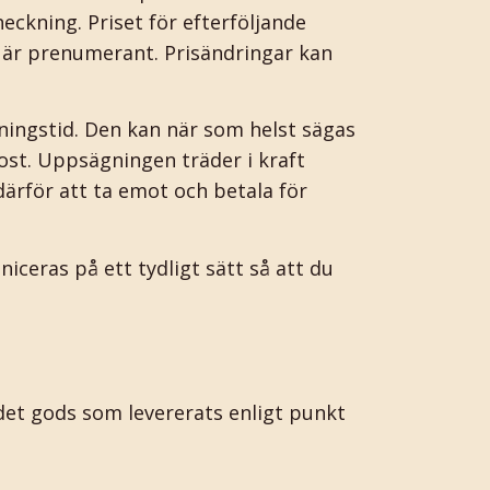
ckning. Priset för efterföljande
 är prenumerant. Prisändringar kan
ningstid. Den kan när som helst sägas
ost. Uppsägningen träder i kraft
ärför att ta emot och betala för
eras på ett tydligt sätt så att du
det gods som levererats enligt punkt