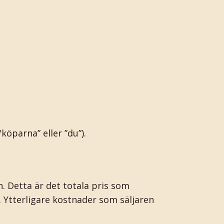
parna” eller ”du”).
. Detta är det totala pris som
t. Ytterligare kostnader som säljaren