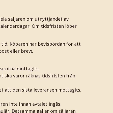
ela säljaren om utnyttjandet av
 kalenderdagar. Om tidsfristen löper
tid. Köparen har bevisbördan för att
ost eller brev).
varorna mottagits.
tiska varor räknas tidsfristen från
t att den sista leveransen mottagits.
ren inte innan avtalet ingås
ulär. Detsamma gäller om säljaren