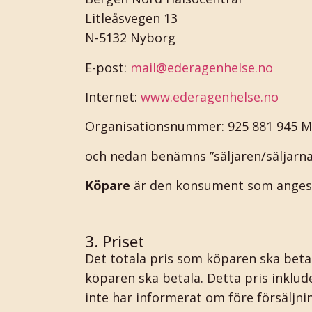
Litleåsvegen 13
N-5132 Nyborg
E-post:
mail@ederagenhelse.no
Internet:
www.ederagenhelse.no
Organisationsnummer: 925 881 945
och nedan benämns ”säljaren/säljarna” 
Köpare
är den konsument som anges s
3. Priset
Det totala pris som köparen ska betal
köparen ska betala. Detta pris inklude
inte har informerat om före försäljni