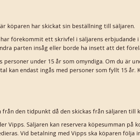
r köparen har skickat sin beställning till säljaren.
har förekommit ett skrivfel i säljarens erbjudande 
ndra parten insåg eller borde ha insett att det förel
s personer under 15 år som omyndiga. Om du är und
al kan endast ingås med personer som fyllt 15 år.
 från den tidpunkt då den skickas från säljaren till 
ller Vipps. Säljaren kan reservera köpesumman på ko
eras. Vid betalning med Vipps ska köparen följa i