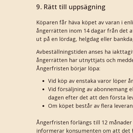
9. Rätt till uppsägning
Köparen får häva köpet av varan i en
ångerrätten inom 14 dagar från det at
ut på en lördag, helgdag eller bankda
Avbeställningstiden anses ha iakttag
ångerrätten har utnyttjats och meddel
Ångerfristen börjar löpa:
Vid köp av enstaka varor löper å
Vid försäljning av abonnemang el
dagen efter det att den första l
Om köpet består av flera leveran
Ångerfristen förlängs till 12 månader
informerar konsumenten om att det f