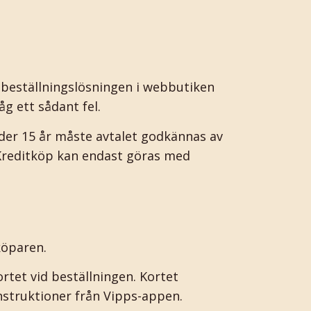
i beställningslösningen i webbutiken
åg ett sådant fel.
er 15 år måste avtalet godkännas av
 Kreditköp kan endast göras med
köparen.
rtet vid beställningen. Kortet
nstruktioner från Vipps-appen.