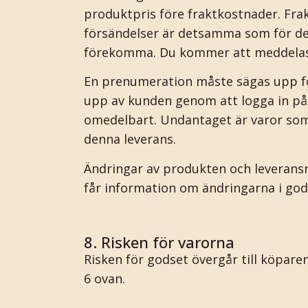
produktpris före fraktkostnader. Frak
försändelser är detsamma som för den
förekomma. Du kommer att meddelas o
En prenumeration måste sägas upp för
upp av kunden genom att logga in på ”
omedelbart. Undantaget är varor som r
denna leverans.
Ändringar av produkten och leverans
får information om ändringarna i god t
8. Risken för varorna
Risken för godset övergår till köpar
6 ovan.