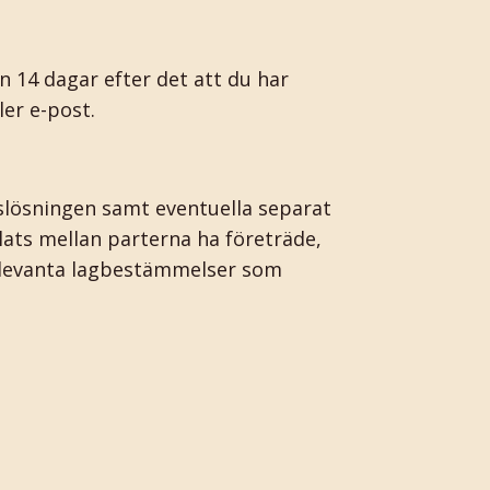
n 14 dagar efter det att du har
ler e-post.
gslösningen samt eventuella separat
alats mellan parterna ha företräde,
 relevanta lagbestämmelser som