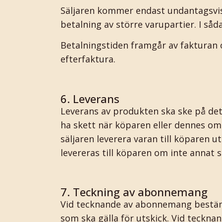
Säljaren kommer endast undantagsvis
betalning av större varupartier. I så
Betalningstiden framgår av fakturan 
efterfaktura.
6. Leverans
Leverans av produkten ska ske på det
ha skett när köparen eller dennes omb
säljaren leverera varan till köparen 
levereras till köparen om inte annat s
7. Teckning av abonnemang
Vid tecknande av abonnemang bestämm
som ska gälla för utskick. Vid teckn