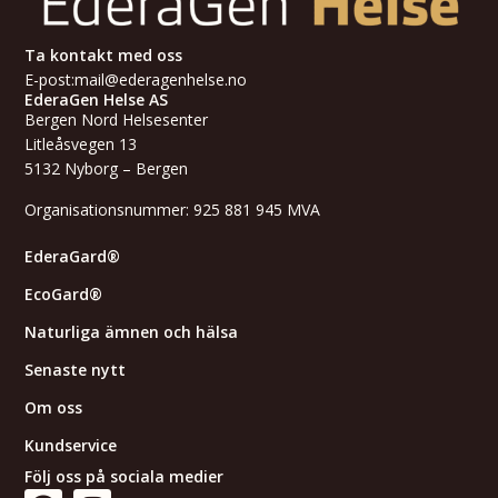
Ta kontakt med oss
E-post:
mail@ederagenhelse.no
EderaGen Helse AS
Bergen Nord Helsesenter
Litleåsvegen 13
5132 Nyborg – Bergen
Organisationsnummer: 925 881 945 MVA
EderaGard®
EcoGard®
Naturliga ämnen och hälsa
Senaste nytt
Om oss
Kundservice
Följ oss på sociala medier