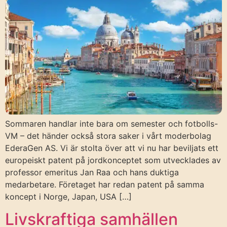
Sommaren handlar inte bara om semester och fotbolls-
VM – det händer också stora saker i vårt moderbolag
EderaGen AS. Vi är stolta över att vi nu har beviljats ett
europeiskt patent på jordkonceptet som utvecklades av
professor emeritus Jan Raa och hans duktiga
medarbetare. Företaget har redan patent på samma
koncept i Norge, Japan, USA […]
Livskraftiga samhällen