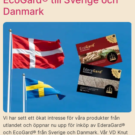
Danmark
Vi har sett ett ökat intresse för våra produkter från
utlandet och öppnar nu upp för inköp av EderaGard®
och EcoGard® från Sverige och Danmark. Vår VD Knut