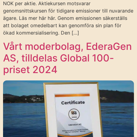
NOK per aktie. Aktiekursen motsvarar
genomsnittskursen för tidigare emissioner till nuvarande
ägare. Läs mer här här. Genom emissionen säkerställs
att bolaget omedelbart kan genomföra sin plan för
ökad kommersialisering. Den […]
Vårt moderbolag, EderaGen
AS, tilldelas Global 100-
priset 2024