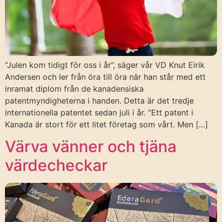
”Julen kom tidigt för oss i år”, säger vår VD Knut Eirik
Andersen och ler från öra till öra när han står med ett
inramat diplom från de kanadensiska
patentmyndigheterna i handen. Detta är det tredje
internationella patentet sedan juli i år. ”Ett patent i
Kanada är stort för ett litet företag som vårt. Men […]
Värva vänner och tjäna
värdecheckar