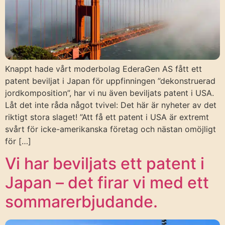
Knappt hade vårt moderbolag EderaGen AS fått ett
patent beviljat i Japan för uppfinningen ”dekonstruerad
jordkomposition”, har vi nu även beviljats patent i USA.
Låt det inte råda något tvivel: Det här är nyheter av det
riktigt stora slaget! ”Att få ett patent i USA är extremt
svårt för icke-amerikanska företag och nästan omöjligt
för […]
Vi har beviljats ett patent i
Japan – det firar vi med ett
sommarerbjudande.