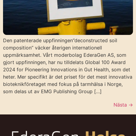
Den patenterade uppfinningen”deconstructed soil
composition” väcker återigen internationell
uppmärksamhet. Vårt moderbolag EderaGen AS, som
gjort uppfinningen, har nu tilldelats Global 100 Award
2024 for Pioneering Innovations in Gut Health, som det
heter. Mer specifikt är det priset för det mest innovativa
bioteknikföretaget med fokus på tarmhälsa i Norge,
som delas ut av EMG Publishing Group […]
Nästa
→