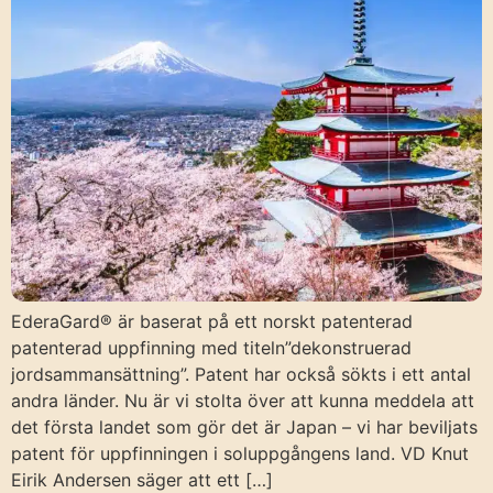
EderaGard® är baserat på ett norskt patenterad
patenterad uppfinning med titeln”dekonstruerad
jordsammansättning”. Patent har också sökts i ett antal
andra länder. Nu är vi stolta över att kunna meddela att
det första landet som gör det är Japan – vi har beviljats
patent för uppfinningen i soluppgångens land. VD Knut
Eirik Andersen säger att ett […]