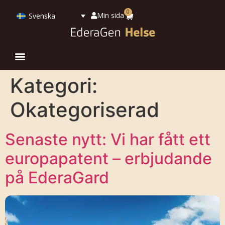
0
Min sida
Svenska
Kategori:
Okategoriserad
Senaste nytt: Vi har fått ett
europapatent – erbjudande
på EderaGard