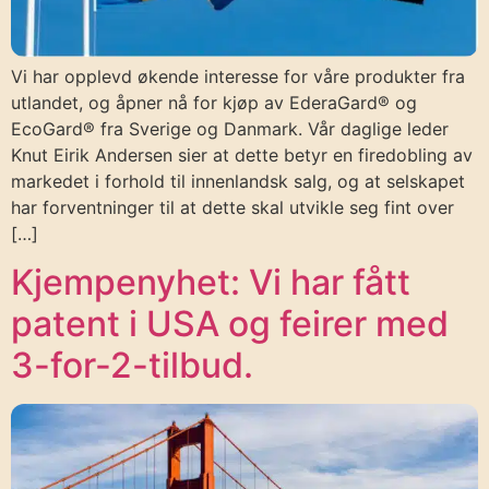
Vi har opplevd økende interesse for våre produkter fra
utlandet, og åpner nå for kjøp av EderaGard® og
EcoGard® fra Sverige og Danmark. Vår daglige leder
Knut Eirik Andersen sier at dette betyr en firedobling av
markedet i forhold til innenlandsk salg, og at selskapet
har forventninger til at dette skal utvikle seg fint over
[…]
Kjempenyhet: Vi har fått
patent i USA og feirer med
3-for-2-tilbud.