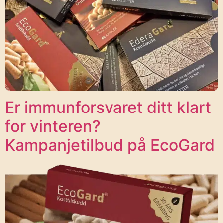
Er immunforsvaret ditt klart
for vinteren?
Kampanjetilbud på EcoGard