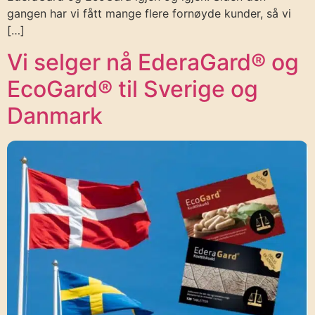
gangen har vi fått mange flere fornøyde kunder, så vi
[…]
Vi selger nå EderaGard® og
EcoGard® til Sverige og
Danmark