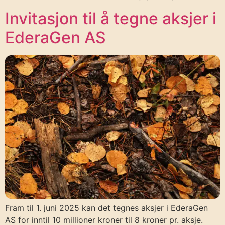
Invitasjon til å tegne aksjer i
EderaGen AS
Fram til 1. juni 2025 kan det tegnes aksjer i EderaGen
AS for inntil 10 millioner kroner til 8 kroner pr. aksje.