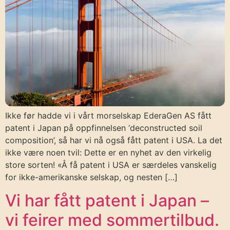
Ikke før hadde vi i vårt morselskap EderaGen AS fått
patent i Japan på oppfinnelsen ‘deconstructed soil
composition’, så har vi nå også fått patent i USA. La det
ikke være noen tvil: Dette er en nyhet av den virkelig
store sorten! «Å få patent i USA er særdeles vanskelig
for ikke-amerikanske selskap, og nesten […]
Vi har fått patent i Japan –
vi feirer med sommertilbud.