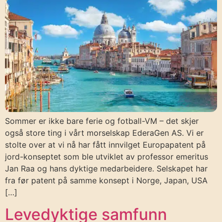
Sommer er ikke bare ferie og fotball-VM – det skjer
også store ting i vårt morselskap EderaGen AS. Vi er
stolte over at vi nå har fått innvilget Europapatent på
jord-konseptet som ble utviklet av professor emeritus
Jan Raa og hans dyktige medarbeidere. Selskapet har
fra før patent på samme konsept i Norge, Japan, USA
[…]
Levedyktige samfunn