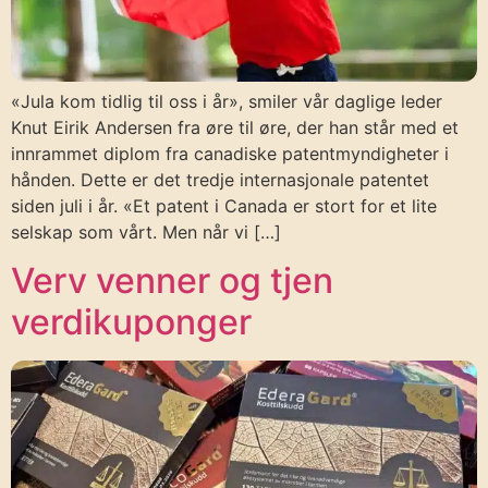
«Jula kom tidlig til oss i år», smiler vår daglige leder
Knut Eirik Andersen fra øre til øre, der han står med et
innrammet diplom fra canadiske patentmyndigheter i
hånden. Dette er det tredje internasjonale patentet
siden juli i år. «Et patent i Canada er stort for et lite
selskap som vårt. Men når vi […]
Verv venner og tjen
verdikuponger