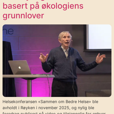
basert på økologiens
grunnlover
Helsekonferansen «Sammen om Bedre Helse» ble
avholdt i Røyken i november 2025, og nylig ble
foredrag publisert på video og tilgjengelig for enhver.