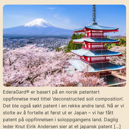
EderaGard® er basert på en norsk patentert
oppfinnelse med tittel ‘deconstructed soil composition’.
Det ble også søkt patent i en rekke andre land. Nå er vi
stolte av å fortelle at først ut er Japan – vi har fått
patent på oppfinnelsen i soloppgangens land. Daglig
leder Knut Eirik Andersen sier at et japansk patent […]