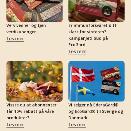
Verv venner og tjen
Er immunforsvaret ditt
verdikuponger
klart for vinteren?
Les mer
Kampanjetilbud på
EcoGard
Les mer
Visste du at abonnenter
Vi selger nå EderaGard®
får 10% rabatt på våre
og EcoGard® til Sverige og
produkter?
Danmark
Les mer
Les mer