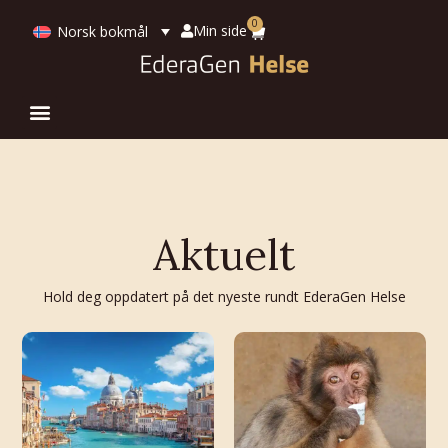
0
Min side
Norsk bokmål
Aktuelt
Hold deg oppdatert på det nyeste rundt EderaGen Helse