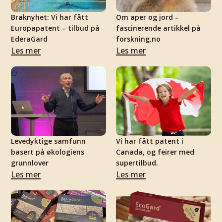
Braknyhet: Vi har fått
Om aper og jord –
Europapatent – tilbud på
fascinerende artikkel på
EderaGard
forskning.no
Les mer
Les mer
Levedyktige samfunn
Vi har fått patent i
basert på økologiens
Canada, og feirer med
grunnlover
supertilbud.
Les mer
Les mer