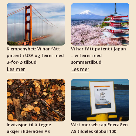
Kjempenyhet: Vi har fått
Vi har fått patent i Japan
patent i USA og feirer med
– vi feirer med
3-for-2-tilbud.
sommertilbud.
Les mer
Les mer
Invitasjon til å tegne
Vårt morselskap EderaGen
aksjer i EderaGen AS
AS tildeles Global 100-