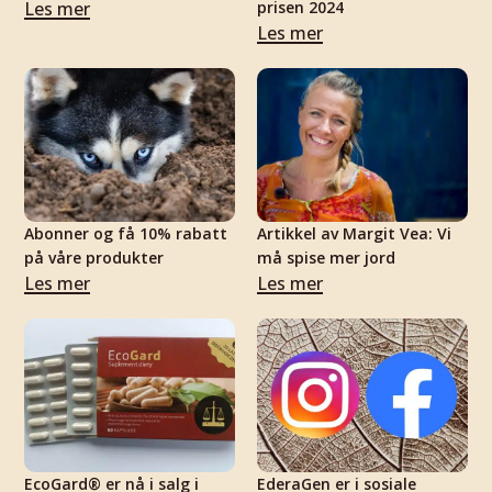
Les mer
prisen 2024
Les mer
Abonner og få 10% rabatt
Artikkel av Margit Vea: Vi
på våre produkter
må spise mer jord
Les mer
Les mer
EcoGard® er nå i salg i
EderaGen er i sosiale