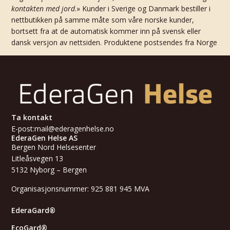
kontakten med jord
.» Kunder i Sverige og Danmark bestiller i
nettbutikken på samme måte som våre norske kunder,
bortsett fra at de automatisk kommer inn på svensk eller
dansk versjon av nettsiden. Produktene postsendes fra Norge
Ta kontakt
E-post:
mail@ederagenhelse.no
EderaGen Helse AS
Bergen Nord Helsesenter
Litleåsvegen 13
5132 Nyborg – Bergen
Organisasjonsnummer: 925 881 945 MVA
EderaGard®
EcoGard®