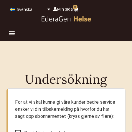
0
Min sida
Svenska
Undersökning
For at vi skal kunne gi våre kunder bedre service
ønsker vi din tilbakemelding på hvorfor du har
sagt opp abonnementet (kryss gjerne av flere):