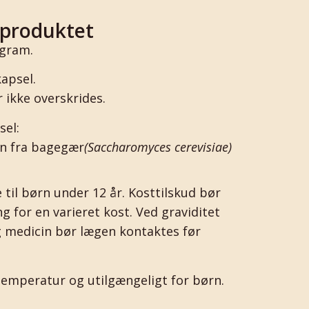
 produktet
 gram.
kapsel.
 ikke overskrides.
sel:
an fra bagegær
(Saccharomyces cerevisiae)
 til børn under 12 år. Kosttilskud bør
g for en varieret kost. Ved graviditet
ig medicin bør lægen kontaktes før
temperatur og utilgængeligt for børn.