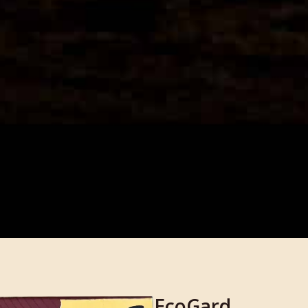
EcoGard