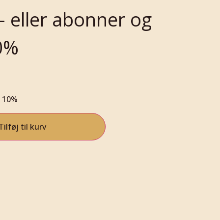
- eller abonner og
10%
l 10%
Tilføj til kurv