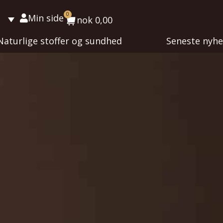
0
Min side
nok
0,00
Naturlige stoffer og sundhed
Seneste nyh